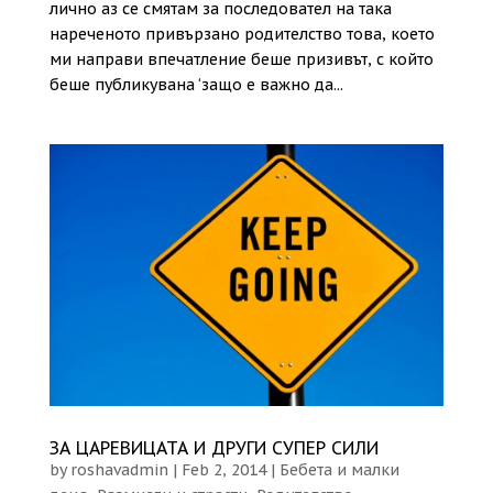
лично аз се смятам за последовател на така
нареченото привързано родителство това, което
ми направи впечатление беше призивът, с който
беше публикувана ‘защо е важно да...
ЗА ЦАРЕВИЦАТА И ДРУГИ СУПЕР СИЛИ
by
roshavadmin
|
Feb 2, 2014
|
Бебета и малки