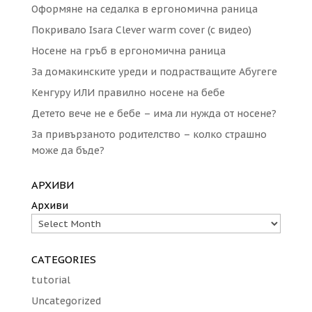
Оформяне на седалка в ергономична раница
Покривало Isara Clever warm cover (с видео)
Носене на гръб в ергономична раница
За домакинските уреди и подрастващите Абугеге
Кенгуру ИЛИ правилно носене на бебе
Детето вече не е бебе – има ли нужда от носене?
За привързаното родителство – колко страшно
може да бъде?
АРХИВИ
Архиви
CATEGORIES
tutorial
Uncategorized