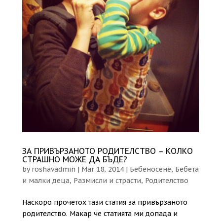
ЗА ПРИВЪРЗАНОТО РОДИТЕЛСТВО – КОЛКО
СТРАШНО МОЖЕ ДА БЪДЕ?
by
roshavadmin
|
Mar 18, 2014
|
Бебеносене
,
Бебета
и малки деца
,
Размисли и страсти
,
Родителство
Наскоро прочетох тази статия за привързаното
родителство. Макар че статията ми допада и