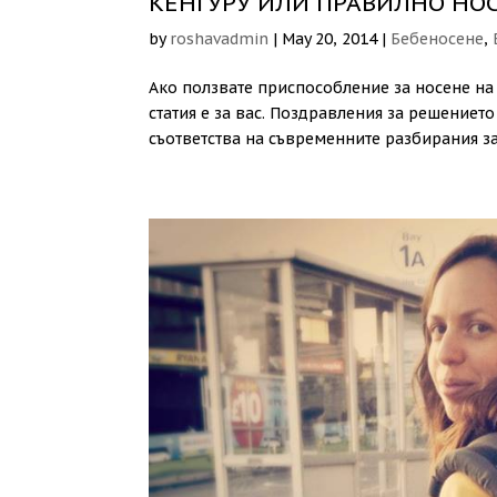
КЕНГУРУ ИЛИ ПРАВИЛНО НОС
by
roshavadmin
|
May 20, 2014
|
Бебеносене
,
Ако ползвате приспособление за носене на 
статия е за вас. Поздравления за решението
съответства на съвременните разбирания за