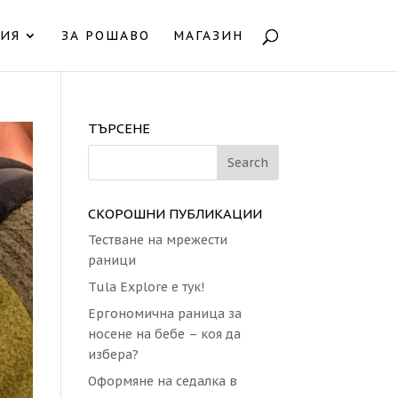
НИЯ
ЗА РОШАВО
МАГАЗИН
ТЪРСЕНЕ
СКОРОШНИ ПУБЛИКАЦИИ
Тестване на мрежести
раници
Tula Explore е тук!
Eргономична раница за
носене на бебе – коя да
избера?
Оформяне на седалка в