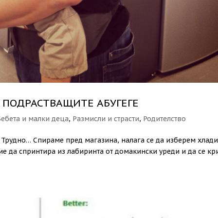
 ПОДРАСТВАЩИТЕ АБУГЕГЕ
Бебета и малки деца
,
Размисли и страсти
,
Родителство
 Трудно… Спираме пред магазина, налага се да изберем хлад
ние да спринтира из лабиринта от домакински уреди и да се кр