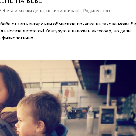
ЕНЕ НА БЕБЕ
Бебета и малки деца
,
позициониране
,
Родителство
бебе от тип кенгуру или обмисляте покупка на такова може би
 да носите детето си! Кенгуруто е наложен аксесоар, но дали
 физиологично...