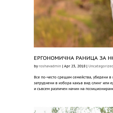
EРГОНОМИЧНА РАНИЦА ЗА НО
by
roshavadmin
|
Apr 23, 2018
|
Uncategorize
Все по-често срещам семейства, убедени в 
затруднени в избора какъв вид слинг или е
и съвсем различен начин на позициониране 