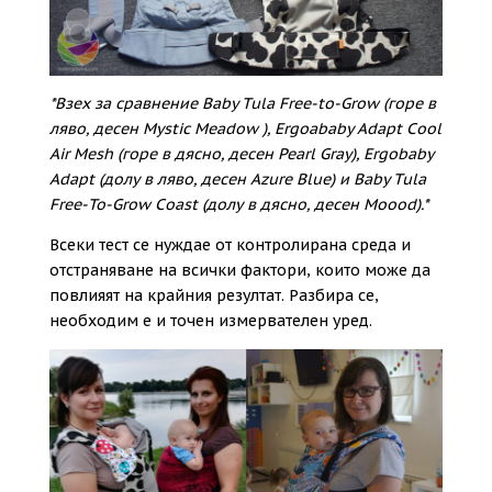
*Взех за сравнение Baby Tula Free-to-Grow (горе в
ляво, десен Mystic Meadow ), Ergoababy Adapt Cool
Air Mesh (горе в дясно, десен Pearl Gray), Ergobaby
Adapt (долу в ляво, десен Azure Blue) и Baby Tula
Free-To-Grow Coast (долу в дясно, десен Moood).*
Всеки тест се нуждае от контролирана среда и
отстраняване на всички фактори, които може да
повлияят на крайния резултат. Разбира се,
необходим е и точен измервателен уред.