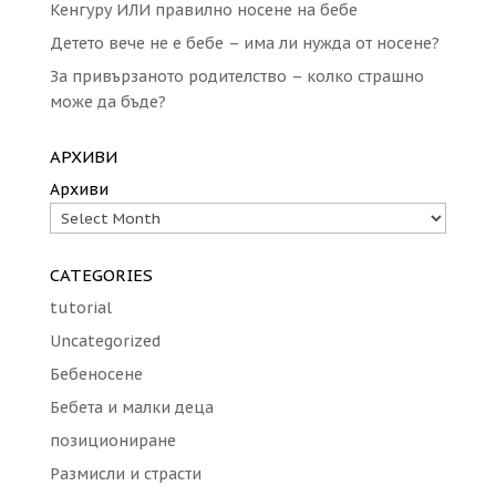
Кенгуру ИЛИ правилно носене на бебе
Детето вече не е бебе – има ли нужда от носене?
За привързаното родителство – колко страшно
може да бъде?
АРХИВИ
Архиви
CATEGORIES
tutorial
Uncategorized
Бебеносене
Бебета и малки деца
позициониране
Размисли и страсти