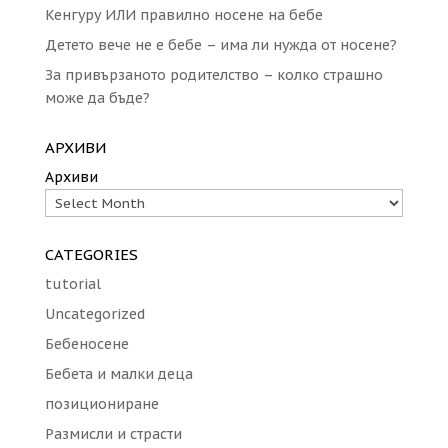
Кенгуру ИЛИ правилно носене на бебе
Детето вече не е бебе – има ли нужда от носене?
За привързаното родителство – колко страшно
може да бъде?
АРХИВИ
Архиви
CATEGORIES
tutorial
Uncategorized
Бебеносене
Бебета и малки деца
позициониране
Размисли и страсти