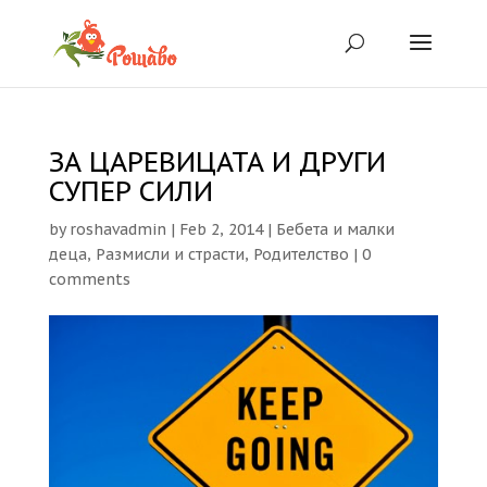
ЗА ЦАРЕВИЦАТА И ДРУГИ
СУПЕР СИЛИ
by
roshavadmin
|
Feb 2, 2014
|
Бебета и малки
деца
,
Размисли и страсти
,
Родителство
|
0
comments