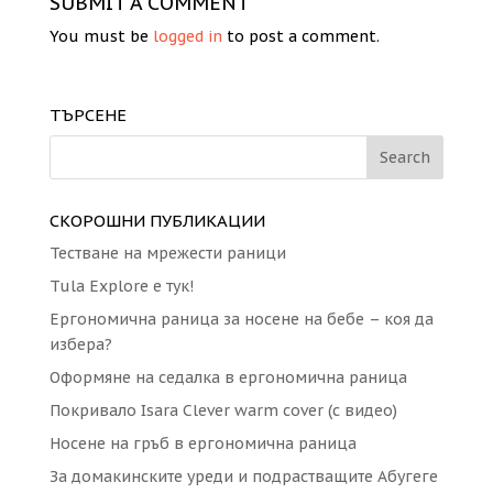
SUBMIT A COMMENT
You must be
logged in
to post a comment.
ТЪРСЕНЕ
СКОРОШНИ ПУБЛИКАЦИИ
Тестване на мрежести раници
Tula Explore е тук!
Eргономична раница за носене на бебе – коя да
избера?
Оформяне на седалка в ергономична раница
Покривало Isara Clever warm cover (с видео)
Носене на гръб в ергономична раница
За домакинските уреди и подрастващите Абугеге